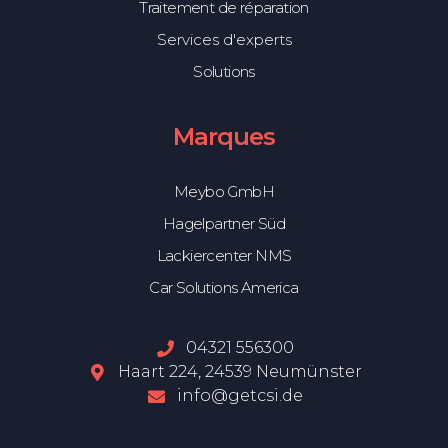
Traitement de réparation
Services d'experts
Solutions
Marques
Meybo GmbH
Hagelpartner Süd
Lackiercenter NMS
Car Solutions America
04321 556300
Haart 224, 24539 Neumünster
info@getcsi.de