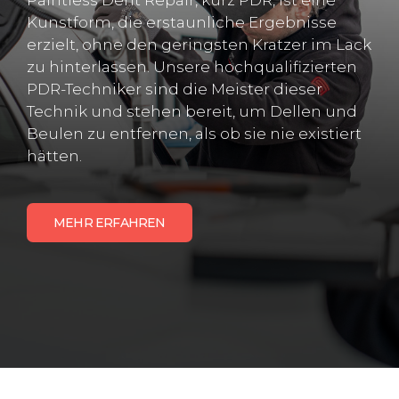
Paintless Dent Repair, kurz PDR, ist eine
Kunstform, die erstaunliche Ergebnisse
erzielt, ohne den geringsten Kratzer im Lack
zu hinterlassen. Unsere hochqualifizierten
PDR-Techniker sind die Meister dieser
Technik und stehen bereit, um Dellen und
Beulen zu entfernen, als ob sie nie existiert
hätten.
MEHR ERFAHREN