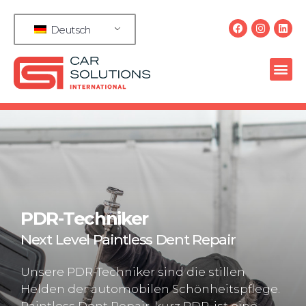
Deutsch
PDR-Techniker
Next Level Paintless Dent Repair
Unsere PDR-Techniker sind die stillen
Helden der automobilen Schönheitspflege.