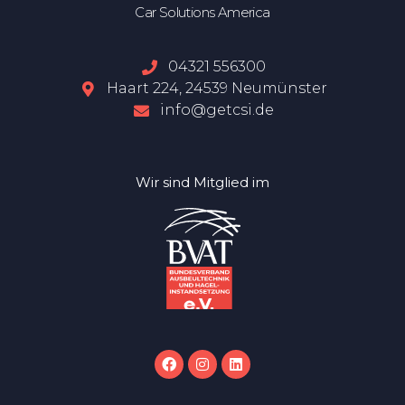
Car Solutions America
04321 556300
Haart 224, 24539 Neumünster
info@getcsi.de
Wir sind Mitglied im