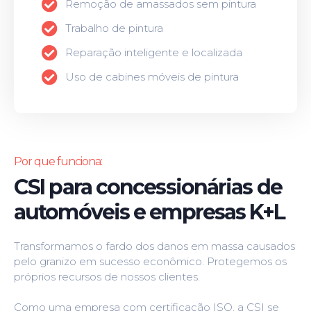
Remoção de amassados ​​sem pintura
Trabalho de pintura
Reparação inteligente e localizada
Uso de cabines móveis de pintura
Por que funciona:
CSI para concessionárias de
automóveis e empresas K+L
Transformamos o fardo dos danos em massa causados
​​pelo granizo em sucesso econômico. Protegemos os
próprios recursos de nossos clientes.
Como uma empresa com certificação ISO, a CSI se