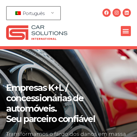
Português
Empresas K+L /
concessionárias de
automóveis.
Seu parceiro confiável
Transformamos o fardo dos danos em massa