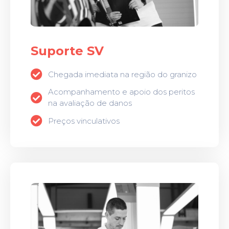
Suporte SV
Chegada imediata na região do granizo
Acompanhamento e apoio dos peritos
na avaliação de danos
Preços vinculativos