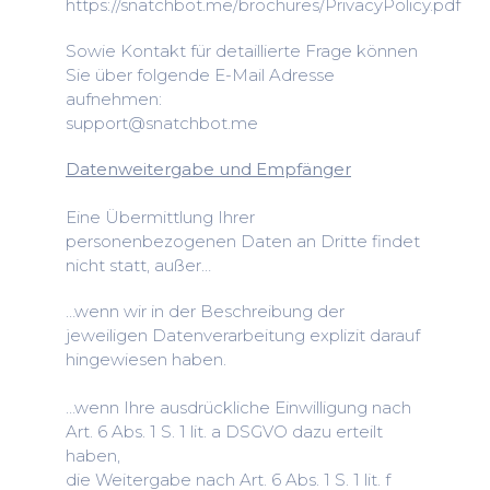
https://snatchbot.me/brochures/PrivacyPolicy.pdf
Sowie Kontakt für detaillierte Frage können
Sie über folgende E-Mail Adresse
aufnehmen:
support@snatchbot.me
Datenweitergabe und Empfänger
Eine Übermittlung Ihrer
personenbezogenen Daten an Dritte findet
nicht statt, außer…
…wenn wir in der Beschreibung der
jeweiligen Datenverarbeitung explizit darauf
hingewiesen haben.
…wenn Ihre ausdrückliche Einwilligung nach
Art. 6 Abs. 1 S. 1 lit. a DSGVO dazu erteilt
haben,
die Weitergabe nach Art. 6 Abs. 1 S. 1 lit. f