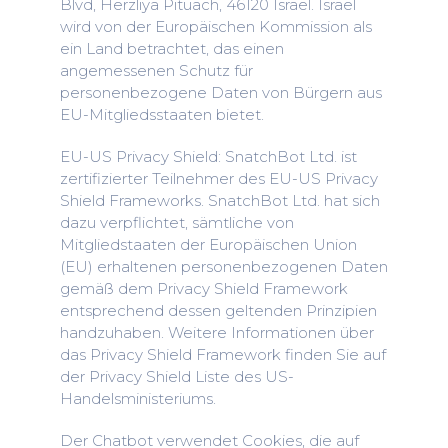
Blvd, Herzliya Pituach, 46120 Israel. Israel
wird von der Europäischen Kommission als
ein Land betrachtet, das einen
angemessenen Schutz für
personenbezogene Daten von Bürgern aus
EU-Mitgliedsstaaten bietet.
EU-US Privacy Shield: SnatchBot Ltd. ist
zertifizierter Teilnehmer des EU-US Privacy
Shield Frameworks. SnatchBot Ltd. hat sich
dazu verpflichtet, sämtliche von
Mitgliedstaaten der Europäischen Union
(EU) erhaltenen personenbezogenen Daten
gemäß dem Privacy Shield Framework
entsprechend dessen geltenden Prinzipien
handzuhaben. Weitere Informationen über
das Privacy Shield Framework finden Sie auf
der Privacy Shield Liste des US-
Handelsministeriums.
Der Chatbot verwendet Cookies, die auf