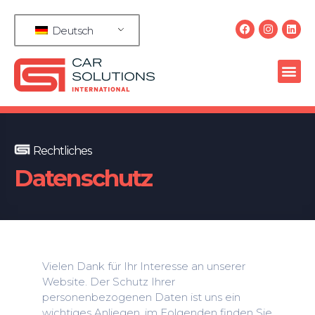
Deutsch
Rechtliches
Datenschutz
Vielen Dank für Ihr Interesse an unserer
Website. Der Schutz Ihrer
personenbezogenen Daten ist uns ein
wichtiges Anliegen, im Folgenden finden Sie