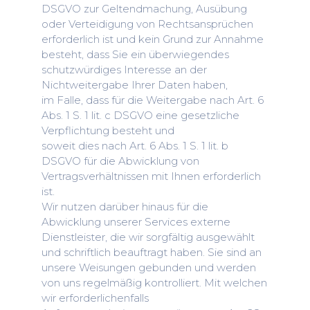
DSGVO zur Geltendmachung, Ausübung
oder Verteidigung von Rechtsansprüchen
erforderlich ist und kein Grund zur Annahme
besteht, dass Sie ein überwiegendes
schutzwürdiges Interesse an der
Nichtweitergabe Ihrer Daten haben,
im Falle, dass für die Weitergabe nach Art. 6
Abs. 1 S. 1 lit. c DSGVO eine gesetzliche
Verpflichtung besteht und
soweit dies nach Art. 6 Abs. 1 S. 1 lit. b
DSGVO für die Abwicklung von
Vertragsverhältnissen mit Ihnen erforderlich
ist.
Wir nutzen darüber hinaus für die
Abwicklung unserer Services externe
Dienstleister, die wir sorgfältig ausgewählt
und schriftlich beauftragt haben. Sie sind an
unsere Weisungen gebunden und werden
von uns regelmäßig kontrolliert. Mit welchen
wir erforderlichenfalls