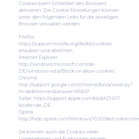
Cookies beim Schließen des Browsers
aktivieren. Die Cookie Einstellungen können
unter den folgenden Links für die jeweiligen
Browser verwaltet werden.
Firefox:
https://support.mozilla.org/de/kb/cookies-
erlauben-und-ablehnen
Internet Explorer:
http://windows.microsoft.com/de-
DE/windows-vista/Block-or-allow-cookies
Chrome:
http://support.google.com/chrome/bin/answer.py?
hl=de&hlrm=en&answer=95647
Safari: https://support.apple.com/kb/ph21411?
locale=de_DE
Opera:
http://help.opera.com/Windows/10.20/de/cookies.ht
Sie können auch die Cookies vieler
Unternehmen und Funktionen einzeln