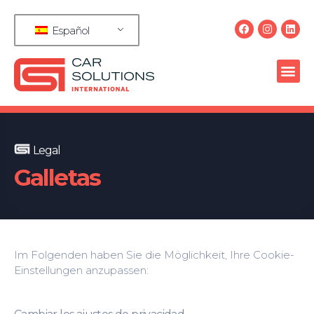
Español
Legal
Galletas
Im Folgenden haben Sie die Möglichkeit, Ihre Cookie-
Einstellungen anzupassen: