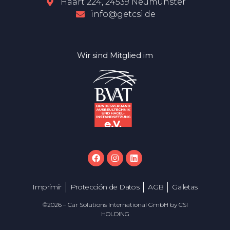
Haart 224, 24539 Neumünster
info@getcsi.de
Wir sind Mitglied im
Imprimir
Protección de Datos
AGB
Galletas
©2026 – Car Solutions International GmbH by CSI
HOLDING