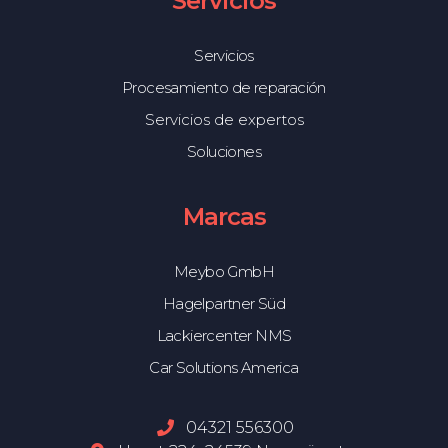
Servicios
Servicios
Procesamiento de reparación
Servicios de expertos
Soluciones
Marcas
Meybo GmbH
Hagelpartner Süd
Lackiercenter NMS
Car Solutions America
04321 556300