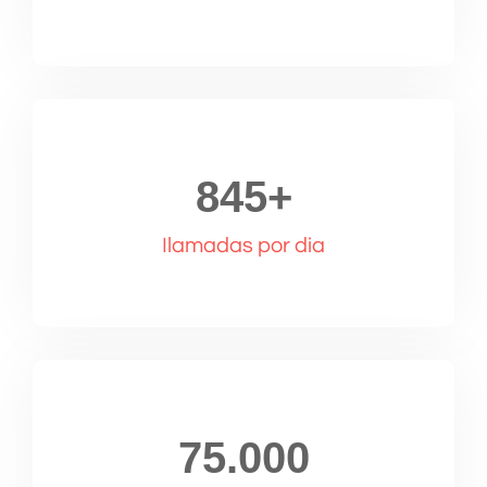
845
+
Ilamadas por dia
75.000