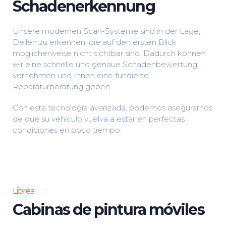
Schadenerkennung
Unsere modernen Scan-Systeme sind in der Lage,
Dellen zu erkennen, die auf den ersten Blick
möglicherweise nicht sichtbar sind. Dadurch können
wir eine schnelle und genaue Schadenbewertung
vornehmen und Ihnen eine fundierte
Reparaturberatung geben.
Con esta tecnología avanzada, podemos asegurarnos
de que su vehículo vuelva a estar en perfectas
condiciones en poco tiempo.
Librea
Cabinas de pintura móviles