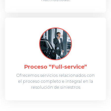
Proceso “Full-service”
Ofrecemos servicios relacionados con
el proceso completo e integral en la
resolución de siniestros