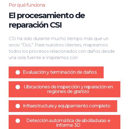
Por qué funciona:
El procesamiento de
reparación CSI
CSI ha sido durante mucho tiempo más que un
socio "DoL". Para nuestros clientes, mapeamos
todos los procesos relacionados con daños desde
una sola fuente e inspiramos con:
Evaluación y terminación de daños
Ubicaciones de inspección y reparación en
regiones de granizo
Infraestructura y equipamiento completo
Detección automática de abolladuras e
informe 3D