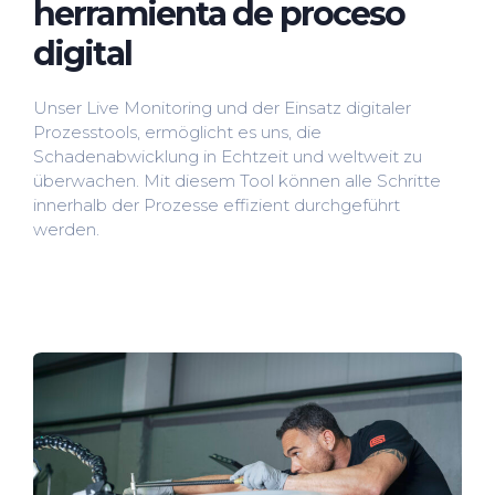
herramienta de proceso
digital
Unser Live Monitoring und der Einsatz digitaler
Prozesstools, ermöglicht es uns, die
Schadenabwicklung in Echtzeit und weltweit zu
überwachen. Mit diesem Tool können alle Schritte
innerhalb der Prozesse effizient durchgeführt
werden.