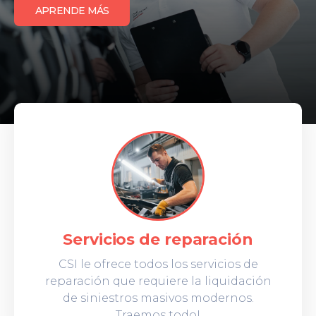
APRENDE MÁS
Servicios de reparación
CSI le ofrece todos los servicios de
reparación que requiere la liquidación
de siniestros masivos modernos.
Traemos todo!