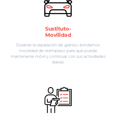
Sustituto-
Movilidad
Durante la reparación de granizo, brindamos
movilidad de reemplazo para que pueda
mantenerse móvil y continuar con sus actividades
diarias.