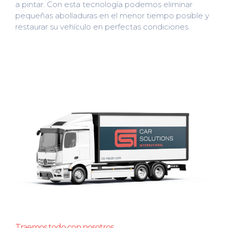
a pintar. Con esta tecnología podemos eliminar
pequeñas abolladuras en el menor tiempo posible y
restaurar su vehículo en perfectas condiciones.
Traemos todo con nosotros