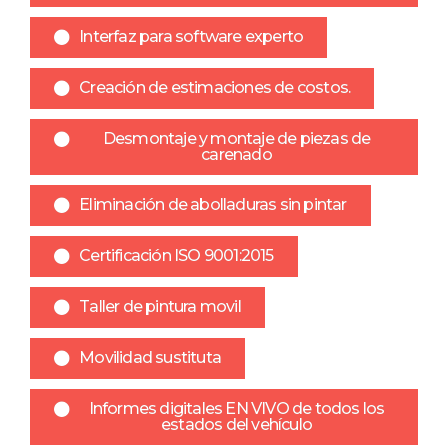
Interfaz para software experto
Creación de estimaciones de costos.
Desmontaje y montaje de piezas de
carenado
Eliminación de abolladuras sin pintar
Certificación ISO 9001:2015
Taller de pintura movil
Movilidad sustituta
Informes digitales EN VIVO de todos los
estados del vehículo