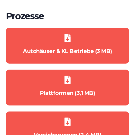
Prozesse
Autohäuser & KL Betriebe (3 MB)
Plattformen (3,1 MB)