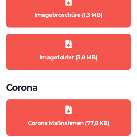
Imagebroschüre (1,3 MB)
Imagefolder (3,8 MB)
Corona
Corona Maßnahmen (77,8 KB)