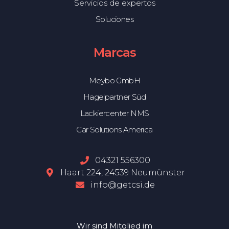
Servicios de expertos
Soluciones
Marcas
Meybo GmbH
Hagelpartner Süd
Lackiercenter NMS
Car Solutions America
04321 556300
Haart 224, 24539 Neumünster
info@getcsi.de
Wir sind Mitglied im