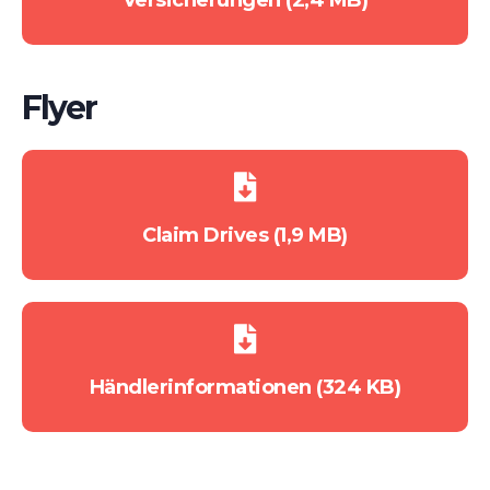
Versicherungen (2,4 MB)
Flyer
Claim Drives (1,9 MB)
Händlerinformationen (324 KB)