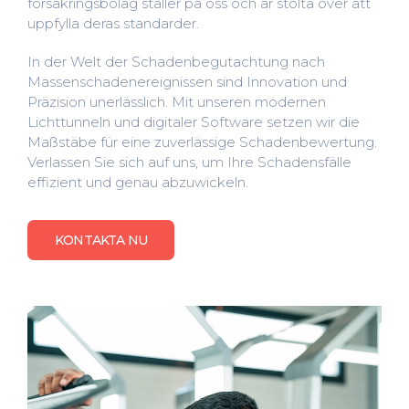
försäkringsbolag ställer på oss och är stolta över att
uppfylla deras standarder.
In der Welt der Schadenbegutachtung nach
Massenschadenereignissen sind Innovation und
Präzision unerlässlich. Mit unseren modernen
Lichttunneln und digitaler Software setzen wir die
Maßstäbe für eine zuverlässige Schadenbewertung.
Verlassen Sie sich auf uns, um Ihre Schadensfälle
effizient und genau abzuwickeln.
KONTAKTA NU