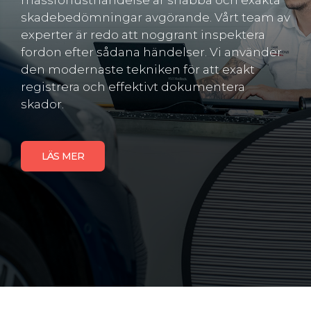
massförlusthändelse är snabba och exakta
skadebedömningar avgörande. Vårt team av
experter är redo att noggrant inspektera
fordon efter sådana händelser. Vi använder
den modernaste tekniken för att exakt
registrera och effektivt dokumentera
skador.
LÄS MER