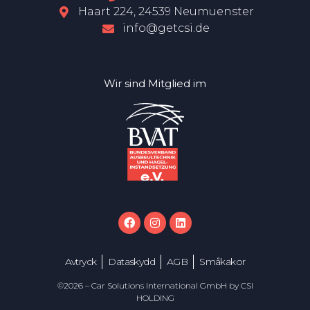
Haart 224, 24539 Neumuenster
info@getcsi.de
Wir sind Mitglied im
Avtryck
Dataskydd
AGB
Småkakor
©2026 – Car Solutions International GmbH by CSI
HOLDING