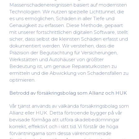
Massenschadenereignissen basiert auf modernsten
Technologien. Wir nutzen spezielle Lichttunnel, die
es uns ermöglichen, Schäden in aller Tiefe und
Genauigkeit zu erfassen. Diese Methode, gepaart
mit unserer fortschrittlichen digitalen Software, stellt
sicher, dass selbst die kleinsten Schäden erfasst und
dokumentiert werden. Wir verstehen, dass die
Präzision der Begutachtung für Versicherungen,
Werkstätten und Autohäuser von größter
Bedeutung ist, um genaue Reparaturkosten zu
ermitteln und die Abwicklung von Schadensfällen zu
optimieren.
Betrodd av försäkringsbolag som Allianz och HUK
Vår tjänst används av välkända försäkringsbolag som
Allianz eller HUK. Detta förtroende bygger på vår
bevisade förmåga att utföra skadebedömningar
korrekt, effektivt och i rätt tid. Vi förstår de höga
förväntningarna som dessa välrenommerade