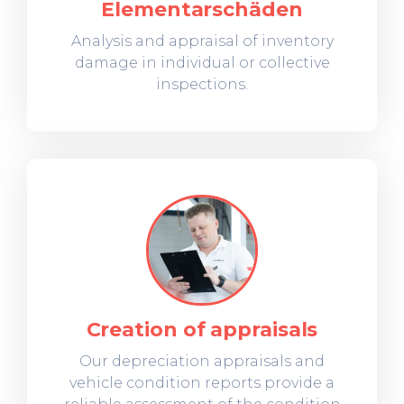
Elementarschäden
Analysis and appraisal of inventory
damage in individual or collective
inspections.
Creation of appraisals
Our depreciation appraisals and
vehicle condition reports provide a