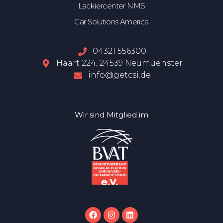
Lackiercenter NMS
Car Solutions America
04321 556300
Haart 224, 24539 Neumuenster
info@getcsi.de
Wir sind Mitglied im