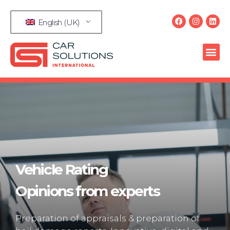
English (UK)
Vehicle Rating
Opinions from experts
Preparation of appraisals & preparation of