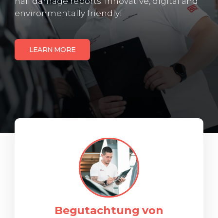
hail damage reports. Innovative, digital and
environmentally friendly!
LEARN MORE
Begutachtung von